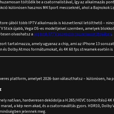
uzamosan töltődik be a csatornalistával, így az alkalmazás po
kció különösen hasznos M4 Sport meccseknél, ahol a Bajnokok Lig
tore-jából több IPTV alkalmazás is közvetlenül letölthető – ninc
TV Stick újabb, Vega OS-es modelljeivel szemben, amelyek blokkol
etesen olvashatsz a
legjobb IPTV eszközök összehasonlítójában
.
szort tartalmazza, amely ugyanaz a chip, ami az iPhone 13 sorozat
 és Dolby Atmos formátumokat, és 4K 60 fps streamek esetén is t
dveres platform, amelyet 2026-ban választhatsz – különösen, ha
z
 amely natívan, hardveresen dekódolja a H.265/HEVC tömörítésű 4K
s marad, a kép nem akad, és a csatornaváltás gyors. HDR10, Dolb
 minőségben jelennek meg.