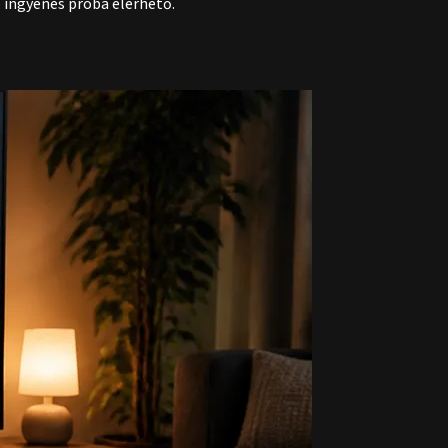
 ingyenes próba elérhető.