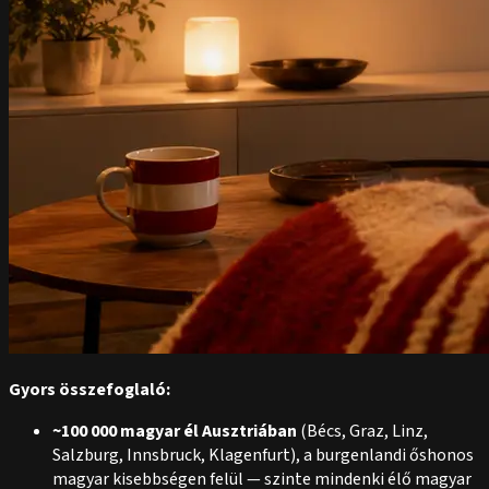
Gyors összefoglaló:
~100 000 magyar él Ausztriában
(Bécs, Graz, Linz,
Salzburg, Innsbruck, Klagenfurt), a burgenlandi őshonos
magyar kisebbségen felül — szinte mindenki élő magyar